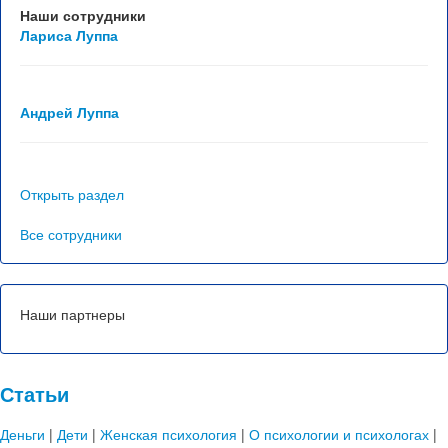
Отзывы
Наши сотрудники
Лариса Луппа
Контакты
Андрей Луппа
Открыть раздел
Все сотрудники
Наши партнеры
Статьи
Деньги
|
Дети
|
Женская психология
|
О психологии и психологах
|