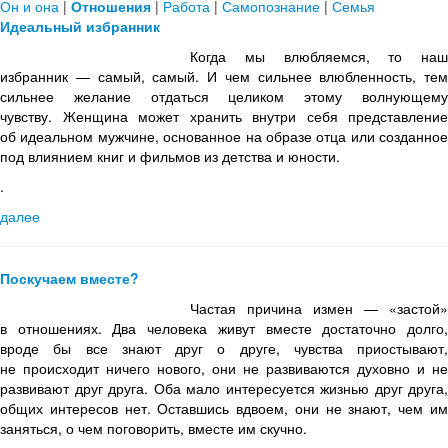
Он и она
|
Отношения
|
Работа
|
Самопознание
|
Семья
Идеальный избранник
Когда мы влюбляемся, то наш
избранник — самый, самый. И чем сильнее влюбленность, тем
сильнее желание отдаться целиком этому волнующему
чувству. Женщина может хранить внутри себя представление
об идеальном мужчине, основанное на образе отца или созданное
под влиянием книг и фильмов из детства и юности.
.
далее
Поскучаем вместе?
Частая причина измен — «застой»
в отношениях. Два человека живут вместе достаточно долго,
вроде бы все знают друг о друге, чувства приостывают,
не происходит ничего нового, они не развиваются духовно и не
развивают друг друга. Оба мало интересуется жизнью друг друга,
общих интересов нет. Оставшись вдвоем, они не знают, чем им
заняться, о чем поговорить, вместе им скучно.