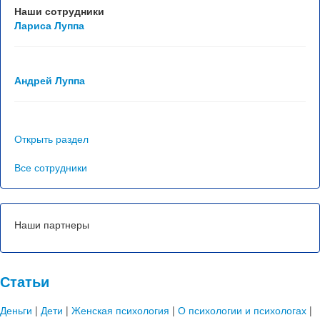
Отзывы
Наши сотрудники
Лариса Луппа
Контакты
Андрей Луппа
Открыть раздел
Все сотрудники
Наши партнеры
Статьи
Деньги
|
Дети
|
Женская психология
|
О психологии и психологах
|