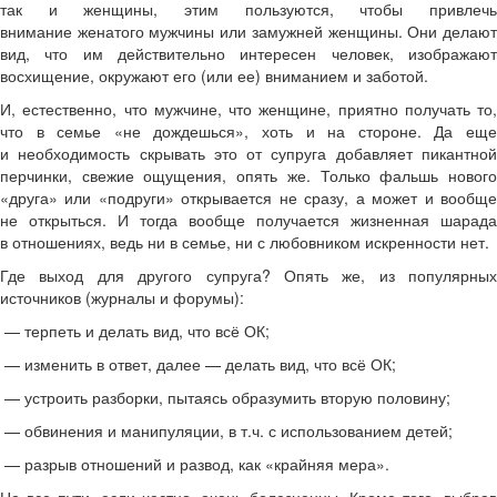
так и женщины, этим пользуются, чтобы привлечь
внимание женатого мужчины или замужней женщины. Они делают
вид, что им действительно интересен человек, изображают
восхищение, окружают его (или ее) вниманием и заботой.
И, естественно, что мужчине, что женщине, приятно получать то,
что в семье «не дождешься», хоть и на стороне. Да еще
и необходимость скрывать это от супруга добавляет пикантной
перчинки, свежие ощущения, опять же. Только фальшь нового
«друга» или «подруги» открывается не сразу, а может и вообще
не открыться. И тогда вообще получается жизненная шарада
в отношениях, ведь ни в семье, ни с любовником искренности нет.
Где выход для другого супруга? Опять же, из популярных
источников (журналы и форумы):
— терпеть и делать вид, что всё ОК;
— изменить в ответ, далее — делать вид, что всё ОК;
— устроить разборки, пытаясь образумить вторую половину;
— обвинения и манипуляции, в т.ч. с использованием детей;
— разрыв отношений и развод, как «крайняя мера».