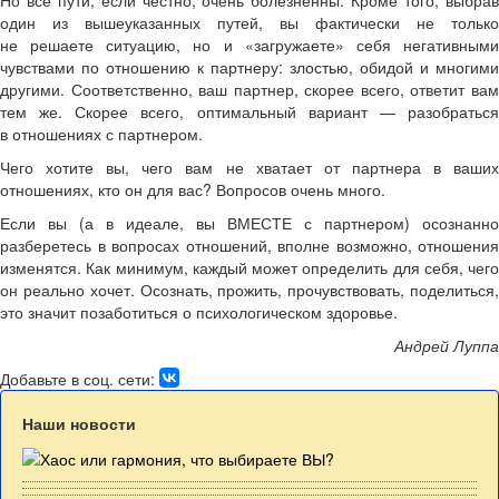
Но все пути, если честно, очень болезненны. Кроме того, выбрав
один из вышеуказанных путей, вы фактически не только
не решаете ситуацию, но и «загружаете» себя негативными
чувствами по отношению к партнеру: злостью, обидой и многими
другими. Соответственно, ваш партнер, скорее всего, ответит вам
тем же. Скорее всего, оптимальный вариант — разобраться
в отношениях с партнером.
Чего хотите вы, чего вам не хватает от партнера в ваших
отношениях, кто он для вас? Вопросов очень много.
Если вы (а в идеале, вы ВМЕСТЕ с партнером) осознанно
разберетесь в вопросах отношений, вполне возможно, отношения
изменятся. Как минимум, каждый может определить для себя, чего
он реально хочет. Осознать, прожить, прочувствовать, поделиться,
это значит позаботиться о психологическом здоровье.
Андрей Луппа
Добавьте в соц. сети:
Наши новости