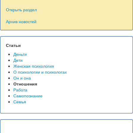
Открыть раздел
Архив новостей
Статьи
Деньги
Дети
Женская психология
О психологии и психологах
Он и она
Отношения
Работа
Самопознание
Семья