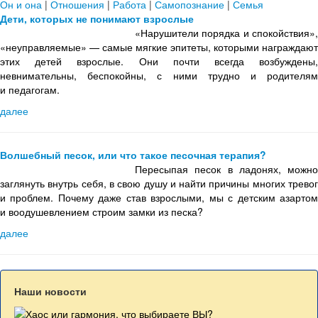
Он и она
|
Отношения
|
Работа
|
Самопознание
|
Семья
Дети, которых не понимают взрослые
«Нарушители порядка и спокойствия»,
«неуправляемые» — самые мягкие эпитеты, которыми награждают
этих детей взрослые. Они почти всегда возбуждены,
невнимательны, беспокойны, с ними трудно и родителям
и педагогам.
далее
Волшебный песок, или что такое песочная терапия?
Пересыпая песок в ладонях, можно
заглянуть внутрь себя, в свою душу и найти причины многих тревог
и проблем. Почему даже став взрослыми, мы с детским азартом
и воодушевлением строим замки из песка?
далее
Наши новости