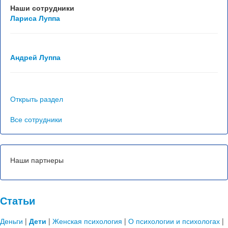
Отзывы
Наши сотрудники
Лариса Луппа
Контакты
Андрей Луппа
Открыть раздел
Все сотрудники
Наши партнеры
Статьи
Деньги
|
Дети
|
Женская психология
|
О психологии и психологах
|