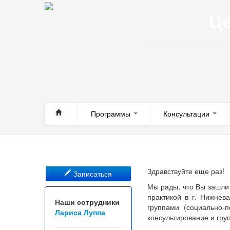
Це
Программы
Консультации
Здравствуйте еще раз!
Записаться
Мы рады, что Вы зашли
практикой в г. Нижнев
Наши сотрудники
группами (социально-
Лариса Луппа
консультирование и гру