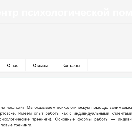
нтр психологической по
О нас
Отзывы
Контакты
 на наш сайт. Мы оказываем психологическую помощь, занимаемс
артовске. Имеем опыт работы как с индивидуальными клиентами
психологические тренинги). Основные формы работы — индиви
пповые тренинги.