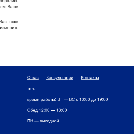
зобрались
аем Ваше
Вас тоже
изменить
О нас
Консультации
Контакты
тел.
время работы: ВТ — ВС с 10:00 до 19:00
Обед 12:00 — 13:00
ПН — выходной