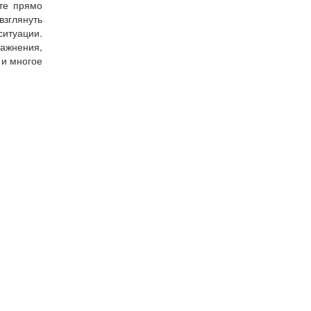
те прямо
взглянуть
ситуации.
ажнения,
 и многое