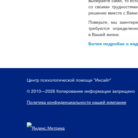
выбираете сами, то ест
со своими трудностям
решение вместе с Вами
Поверьте, мы заинтер
требуются определенн
в Вашей жизни.
Более подробно о ин
Центр психологической помощи "Инсайт"
© 2010—2026 Копирование информации запрещено
Политика конфиденциальности нашей компании