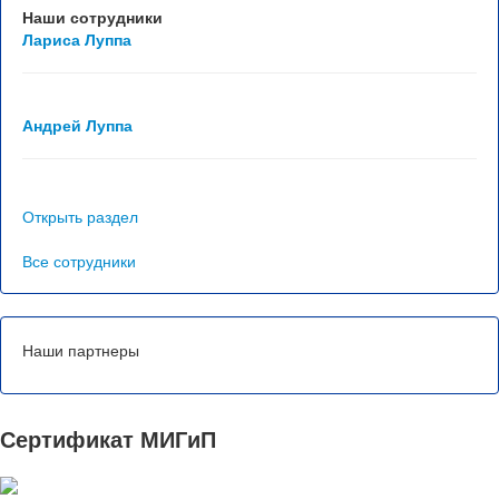
Отзывы
Наши сотрудники
Лариса Луппа
Контакты
Андрей Луппа
Открыть раздел
Все сотрудники
Наши партнеры
Сертификат МИГиП